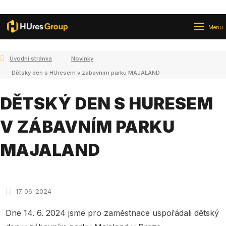
Rozbale
Vyhledává
menu
Úvodní stránka
Novinky
Dětský den s HUresem v zábavním parku MAJALAND
DĚTSKÝ DEN S HURESEM
V ZÁBAVNÍM PARKU
MAJALAND
17. 06. 2024
Dne 14. 6. 2024 jsme pro zaměstnace uspořádali dětský