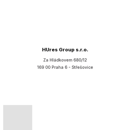
HUres Group s.r.o.
Za Hládkovem 680/12
169 00 Praha 6 - Střešovice