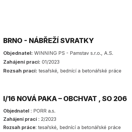
BRNO - NÁBŘEŽÍ SVRATKY
Objednatel:
WINNING PS - Pamstav s.r.o., A.S.
Zahájení prací:
01/2023
Rozsah prací:
tesařské, bednící a betonářské práce
I/16 NOVÁ PAKA – OBCHVAT , SO 206
Objednatel
: PORR a.s.
Zahájení prací
: 2/2023
Rozsah práce
: tesařské, bednící a betonářské práce