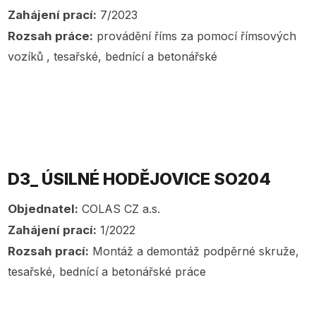
Zahájení prací:
7/2023
Rozsah práce:
provádění říms za pomocí římsových
vozíků , tesařské, bednící a betonářské
D3_ ÚSILNÉ HODĚJOVICE SO204
Objednatel:
COLAS CZ a.s.
Zahájení prací:
1/2022
Rozsah prací:
Montáž a demontáž podpěrné skruže,
tesařské, bednící a betonářské práce