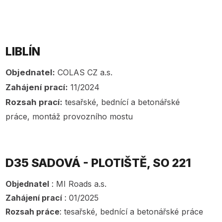
LIBLÍN
Objednatel:
COLAS CZ a.s.
Zahájení prací:
11/2024
Rozsah prací:
tesařské, bednící a betonářské
práce, montáž provozního mostu
D35 SADOVÁ - PLOTIŠTĚ, SO 221
Objednatel
: MI Roads a.s.
Zahájení prací
: 01/2025
Rozsah práce
: tesařské, bednící a betonářské práce