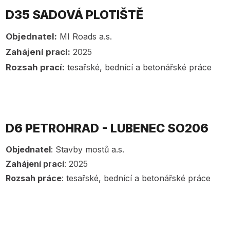
D35 SADOVÁ PLOTIŠTĚ
Objednatel:
MI Roads a.s.
Zahájení prací:
2025
Rozsah prací:
tesařské, bednící a betonářské práce
D6 PETROHRAD - LUBENEC SO206
Objednatel
: Stavby mostů a.s.
Zahájení prací
: 2025
Rozsah práce
: tesařské, bednící a betonářské práce