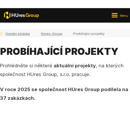
Rozbale
Vyhledává
menu
Úvodní stránka
Hures-Group
Probíhající projekty
PROBÍHAJÍCÍ PROJEKTY
Prohlédněte si některé
aktuální projekty
, na kterých
společnost HUres Group, s.r.o. pracuje.
V roce 2025 se společnost HUres Group podílela na
37 zakázkách.