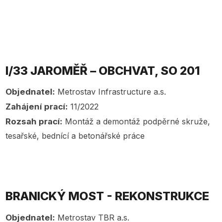
I/33 JAROMĚŘ – OBCHVAT, SO 201
Objednatel:
Metrostav Infrastructure a.s.
Zahájení prací:
11/2022
Rozsah prací:
Montáž a demontáž podpěrné skruže,
tesařské, bednící a betonářské práce
BRANICKÝ MOST - REKONSTRUKCE
Objednatel:
Metrostav TBR a.s.