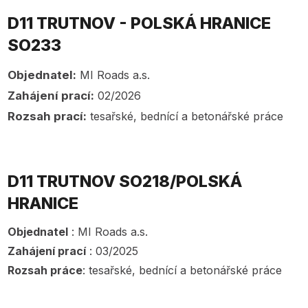
D11 TRUTNOV - POLSKÁ HRANICE
SO233
Objednatel:
MI Roads a.s.
Zahájení prací:
02/2026
Rozsah prací:
tesařské, bednící a betonářské práce
D11 TRUTNOV SO218/POLSKÁ
HRANICE
Objednatel
: MI Roads a.s.
Zahájení prací
: 03/2025
Rozsah práce
: tesařské, bednící a betonářské práce